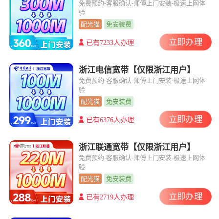
免费预约-客服确认-师傅上门安装-极速上网体
验
配光猫
免安装费
立即办理
已有7233人办理
浙江电信宽带【仅限浙江用户】
免费预约-客服确认-师傅上门安装-极速上网体
验
配光猫
免安装费
立即办理
已有6376人办理
浙江联通宽带【仅限浙江用户】
免费预约-客服确认-师傅上门安装-极速上网体
验
配光猫
免安装费
立即办理
已有2719人办理