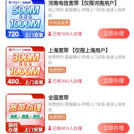
河南电信宽带【仅限河南用户】
线上预约-客服确认-师傅上门安装-极速上网体
验
补贴安装费
立即办理
已有5680人办理
上海宽带 【仅限上海用户】
免费预约-客服确认-师傅上门安装-极速上网体
验
免费预约
立即办理
已有5682人办理
全国宽带
免费预约-客服确认-师傅上门安装-极速上网体
验
免费预约
立即办理
已有8831人办理