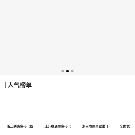
人气榜单
浙江联通宽带【仅限浙江用户】
江苏联通单宽带【仅限江苏用户】
湖南电信单宽带【仅限湖南用户】
全国宽带