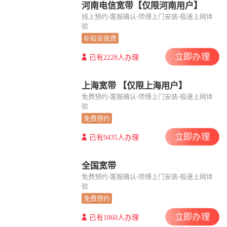
河南电信宽带【仅限河南用户】
线上预约-客服确认-师傅上门安装-极速上网体
验
补贴安装费
立即办理
已有2228人办理
上海宽带 【仅限上海用户】
免费预约-客服确认-师傅上门安装-极速上网体
验
免费预约
立即办理
已有9435人办理
全国宽带
免费预约-客服确认-师傅上门安装-极速上网体
验
免费预约
立即办理
已有1060人办理