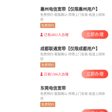
惠州电信宽带【仅限惠州用户】
免费预约-客服确认-师傅上门安装-极速上网体
验
免费预约
立即办理
已有4661人办理
成都联通宽带【仅限成都用户】
免费预约-客服确认-师傅上门安装-极速上网体
验
免费预约
立即办理
已有5366人办理
东莞电信宽带
免费预约-客服确认-师傅上门安装-极速上网体
验
免费预约