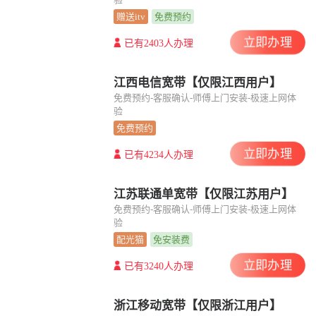
赠送itv
免费预约
立即办理
已有2403人办理
江西电信宽带【仅限江西用户】
免费预约-客服确认-师傅上门安装-极速上网体
验
免费预约
立即办理
已有4234人办理
江苏联通单宽带【仅限江苏用户】
免费预约-客服确认-师傅上门安装-极速上网体
验
配光猫
免安装费
立即办理
已有3240人办理
浙江移动宽带【仅限浙江用户】