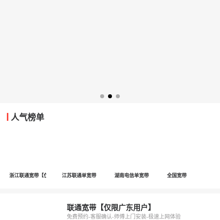
人气榜单
浙江联通宽带【仅限浙江用户】
江苏联通单宽带【仅限江苏用户】
湖南电信单宽带【仅限湖南用户】
全国宽带
联通宽带【仅限广东用户】
免费预约-客服确认-师傅上门安装-极速上网体验