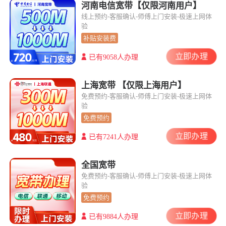
河南电信宽带【仅限河南用户】
线上预约-客服确认-师傅上门安装-极速上网体
验
补贴安装费
立即办理
已有9058人办理
上海宽带 【仅限上海用户】
免费预约-客服确认-师傅上门安装-极速上网体
验
免费预约
立即办理
已有7241人办理
全国宽带
免费预约-客服确认-师傅上门安装-极速上网体
验
免费预约
立即办理
已有9884人办理