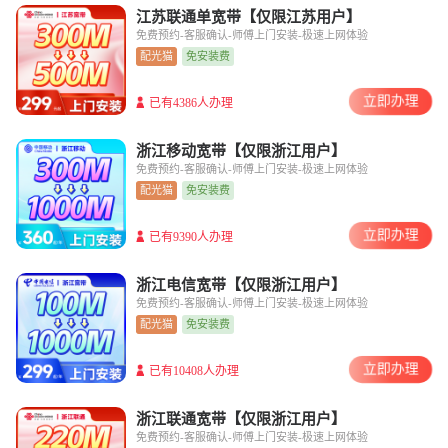
江苏联通单宽带【仅限江苏用户】
免费预约-客服确认-师傅上门安装-极速上网体验
配光猫
免安装费
立即办理
已有4386人办理
浙江移动宽带【仅限浙江用户】
免费预约-客服确认-师傅上门安装-极速上网体验
配光猫
免安装费
立即办理
已有9390人办理
浙江电信宽带【仅限浙江用户】
免费预约-客服确认-师傅上门安装-极速上网体验
配光猫
免安装费
立即办理
已有10408人办理
浙江联通宽带【仅限浙江用户】
免费预约-客服确认-师傅上门安装-极速上网体验