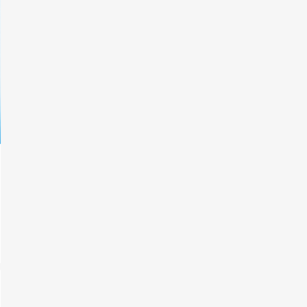
联通宽带【仅限广东用户】