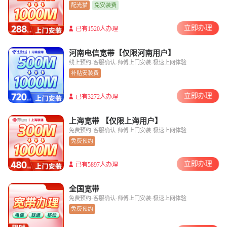
配光猫
免安装费
立即办理
已有1520人办理
河南电信宽带【仅限河南用户】
线上预约-客服确认-师傅上门安装-极速上网体验
补贴安装费
立即办理
已有3272人办理
上海宽带 【仅限上海用户】
免费预约-客服确认-师傅上门安装-极速上网体验
免费预约
立即办理
已有5897人办理
全国宽带
免费预约-客服确认-师傅上门安装-极速上网体验
免费预约